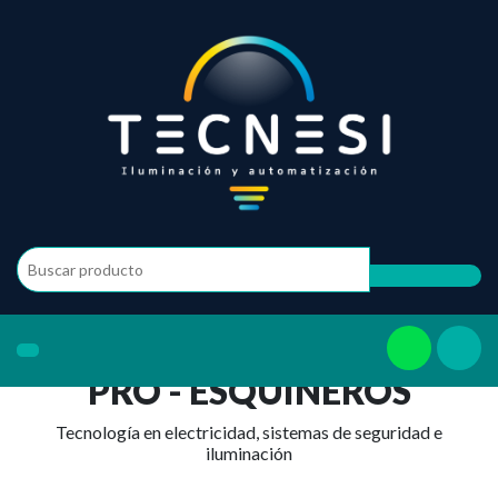
PRO - ESQUINEROS
Tecnología en electricidad, sistemas de seguridad e
iluminación