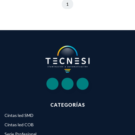
1
CATEGORÍAS
Cintas led SMD
Cintas led COB
Serie Profesional