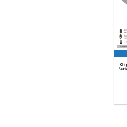
Kit
Seri