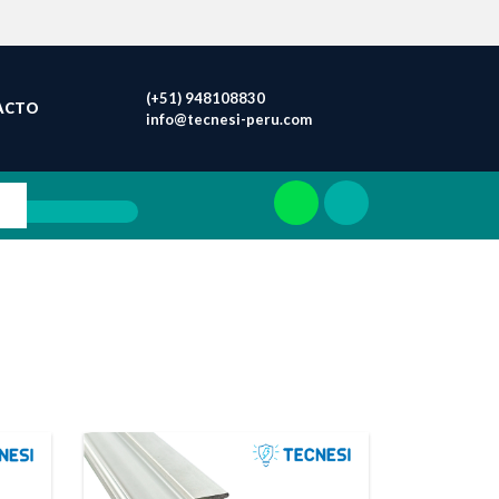
(+51) 948108830
ACTO
info@tecnesi-peru.com