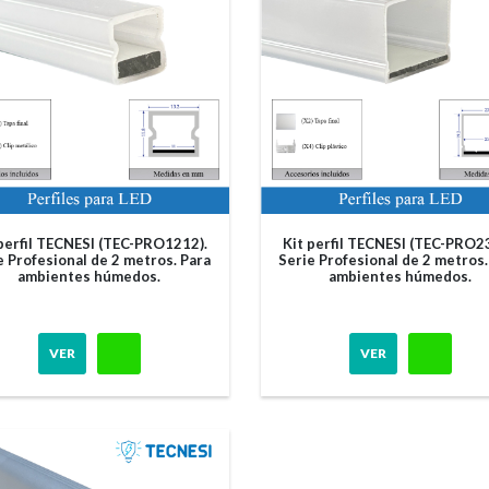
 perfil TECNESI (TEC-PRO1212).
Kit perfil TECNESI (TEC-PRO2
e Profesional de 2 metros. Para
Serie Profesional de 2 metros.
ambientes húmedos.
ambientes húmedos.
VER
VER