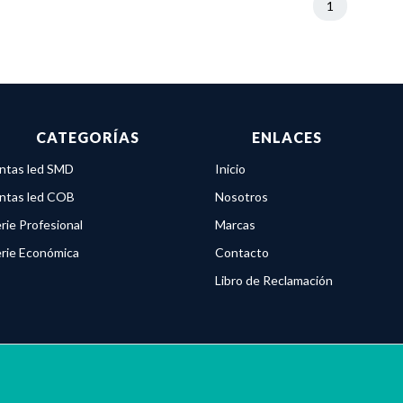
1
CATEGORÍAS
ENLACES
ntas led SMD
Inicio
ntas led COB
Nosotros
rie Profesional
Marcas
rie Económica
Contacto
Libro de Reclamación