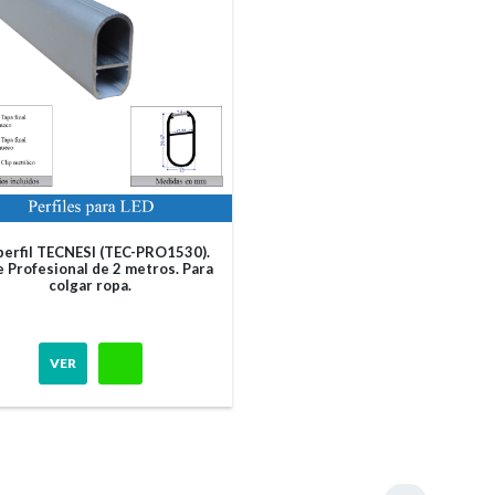
 perfil TECNESI (TEC-PRO1530).
e Profesional de 2 metros. Para
colgar ropa.
VER