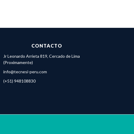
CONTACTO
Jr Leonardo Arrieta 819, Cercado de Lima
(Proximamente)
info@tecnesi-peru.com
(+51) 948108830