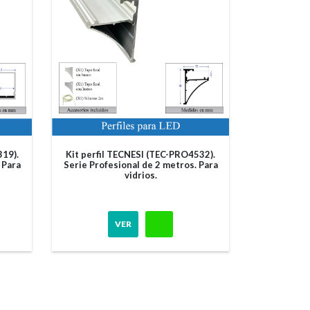
319).
Kit perfil TECNESI (TEC-PRO4532).
 Para
Serie Profesional de 2 metros. Para
vidrios.
VER