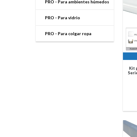
PRO - Para ambientes húmedos
PRO - Para vidrio
PRO - Para colgar ropa
Kit
Seri