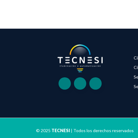
Ci
Ci
Se
Se
© 2025
TECNESI
| Todos los derechos reservados