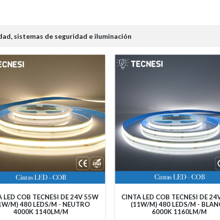
dad, sistemas de seguridad e iluminación
A LED COB TECNESI DE 24V 55W
CINTA LED COB TECNESI DE 24
1W/M) 480 LEDS/M - NEUTRO
(11W/M) 480 LEDS/M - BLA
4000K 1140LM/M
6000K 1160LM/M