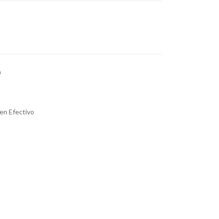
a
en Efectivo