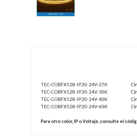
TEC-COBFX528-IP20-24V-27K
Ci
TEC-COBFX528-IP20-24V-30K
Ci
TEC-COBFX528-IP20-24V-40K
Ci
TEC-COBFX528-IP20-24V-60K
Ci
Para otro color, IP o Voltaje, consulte el cód