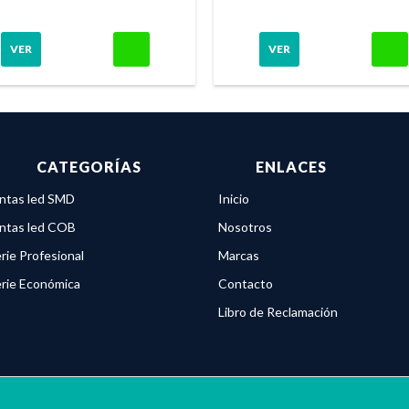
VER
VER
CATEGORÍAS
ENLACES
ntas led SMD
Inicio
ntas led COB
Nosotros
rie Profesional
Marcas
rie Económica
Contacto
Libro de Reclamación