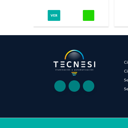
VER
Ci
Ci
Se
Se