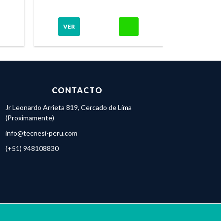
VER
VER
CONTACTO
Jr Leonardo Arrieta 819, Cercado de Lima
(Proximamente)
info@tecnesi-peru.com
(+51) 948108830