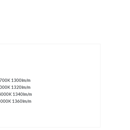
2700K 1300lm/m
3000K 1320lm/m
 4000K 1340lm/m
 6000K 1360lm/m