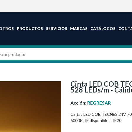
OTROS
PRODUCTOS
SERVICIOS
MARCAS
CATÁLOGOS
CONT
Cinta LED COB TE
528 LEDs/m - Cáli
Acción:
REGRESAR
Cintas LED COB TECNES 24V 70W
6000K. IP disponibles: IP20