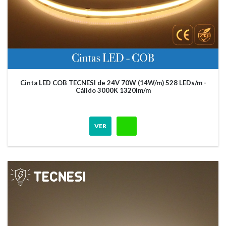
Cinta LED COB TECNESI de 24V 70W (14W/m) 528 LEDs/m -
Cálido 3000K 1320lm/m
VER