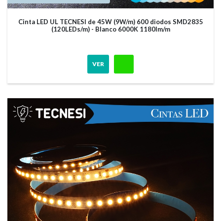
Cinta LED UL TECNESI de 45W (9W/m) 600 diodos SMD2835
(120LEDs/m) - Blanco 6000K 1180lm/m
VER