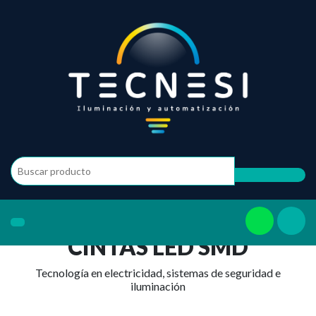
CINTAS LED SMD
Tecnología en electricidad, sistemas de seguridad e
iluminación