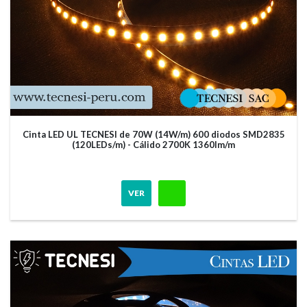
Cinta LED UL TECNESI de 70W (14W/m) 600 diodos SMD2835
(120LEDs/m) - Cálido 2700K 1360lm/m
VER