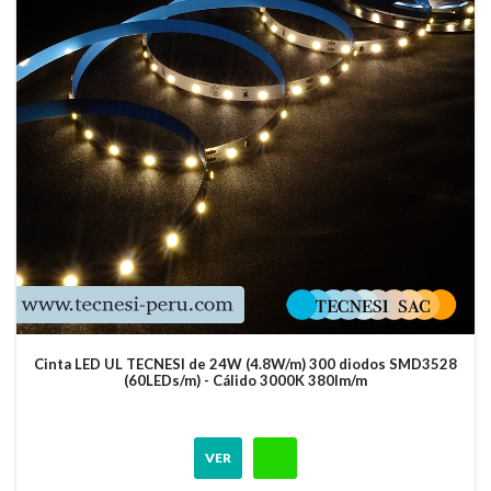
Cinta LED UL TECNESI de 24W (4.8W/m) 300 diodos SMD3528
(60LEDs/m) - Cálido 3000K 380lm/m
VER