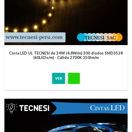
Cinta LED UL TECNESI de 24W (4.8W/m) 300 diodos SMD3528
(60LEDs/m) - Cálido 2700K 350lm/m
VER