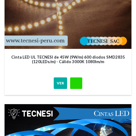
Cinta LED UL TECNESI de 45W (9W/m) 600 diodos SMD2835
(120LEDs/m) - Cálido 3000K 1080lm/m
VER