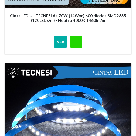
Cinta LED UL TECNESI de 70W (14W/m) 600 diodos SMD2835
(120LEDs/m) - Neutro 4000K 1460lm/m
VER