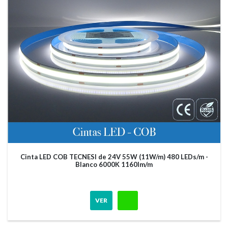
Cinta LED COB TECNESI de 24V 55W (11W/m) 480 LEDs/m -
Blanco 6000K 1160lm/m
VER