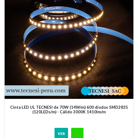
Cinta LED UL TECNESI de 70W (14W/m) 600 diodos SMD2835
(120LEDs/m) - Cálido 3000K 1410lm/m
VER