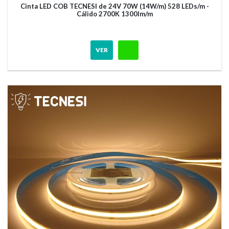
Cinta LED COB TECNESI de 24V 70W (14W/m) 528 LEDs/m -
Cálido 2700K 1300lm/m
VER