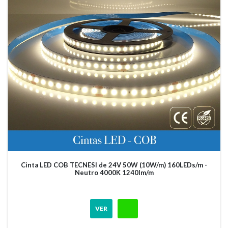
Cinta LED COB TECNESI de 24V 50W (10W/m) 160LEDs/m -
Neutro 4000K 1240lm/m
VER