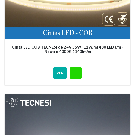
Cinta LED COB TECNESI de 24V 55W (11W/m) 480 LEDs/m -
Neutro 4000K 1140lm/m
VER