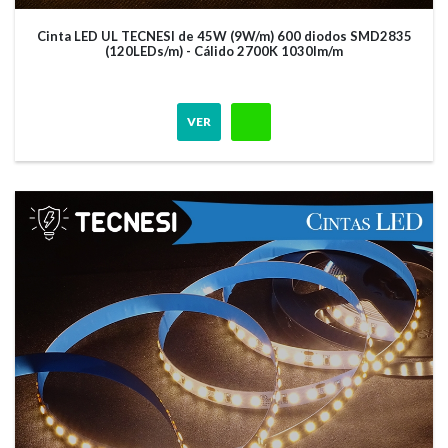
Cinta LED UL TECNESI de 45W (9W/m) 600 diodos SMD2835
(120LEDs/m) - Cálido 2700K 1030lm/m
VER