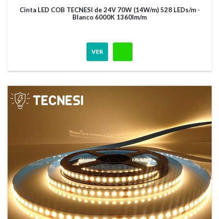
Cinta LED COB TECNESI de 24V 70W (14W/m) 528 LEDs/m -
Blanco 6000K 1360lm/m
VER