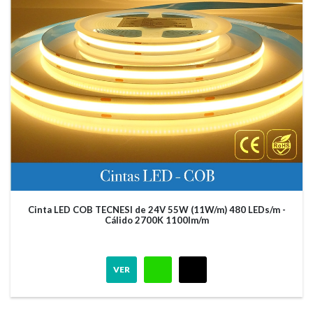
Cinta LED COB TECNESI de 24V 55W (11W/m) 480 LEDs/m -
Cálido 2700K 1100lm/m
VER