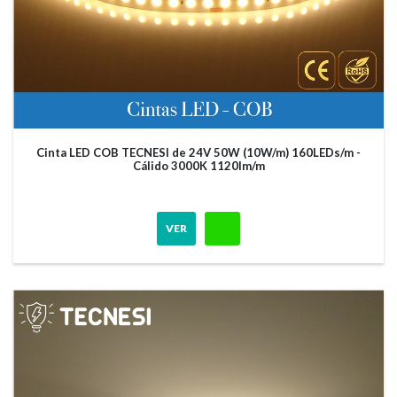
Cinta LED COB TECNESI de 24V 50W (10W/m) 160LEDs/m -
Cálido 3000K 1120lm/m
VER