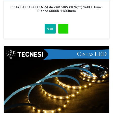
Cinta LED COB TECNESI de 24V 50W (10W/m) 160LEDs/m -
Blanco 6000K 1160lm/m
VER