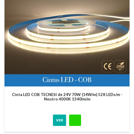
Cinta LED COB TECNESI de 24V 70W (14W/m) 528 LEDs/m -
Neutro 4000K 1340lm/m
VER