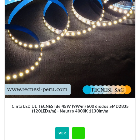
Cinta LED UL TECNESI de 45W (9W/m) 600 diodos SMD2835
(120LEDs/m) - Neutro 4000K 1130lm/m
VER