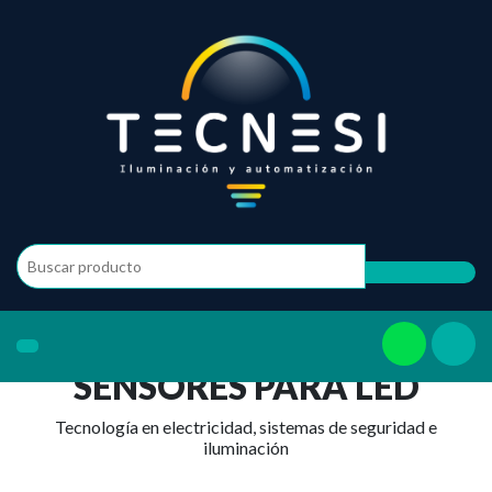
SENSORES PARA LED
Tecnología en electricidad, sistemas de seguridad e
iluminación