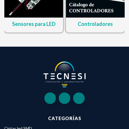
Sensores para LED
Controladores
CATEGORÍAS
Cintas led SMD